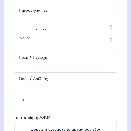
Ημερομηνία Γεν.
Χώρα/Περιοχή
Νομός
Πόλη / Περιοχή
Οδός / Αριθμός
T.K
Ταυτοποίηση Α.Φ.Μ.
Σύρετε η ανεβάστε τα αρχεία σας εδώ