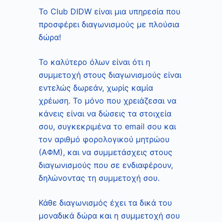
ό
Το Club DIDW είναι μια υπηρεσία που
μ
προσφέρει διαγωνισμούς με πλούσια
ε
δώρα!
ν
ο
Το καλύτερο όλων είναι ότι η
συμμετοχή στους διαγωνισμούς είναι
εντελώς δωρεάν, χωρίς καμία
χρέωση. Το μόνο που χρειάζεσαι να
κάνεις είναι να δώσεις τα στοιχεία
σου, συγκεκριμένα το email σου και
τον αριθμό φορολογικού μητρώου
(ΑΦΜ), και να συμμετάσχεις στους
διαγωνισμούς που σε ενδιαφέρουν,
δηλώνοντας τη συμμετοχή σου.
Κάθε διαγωνισμός έχει τα δικά του
μοναδικά δώρα και η συμμετοχή σου